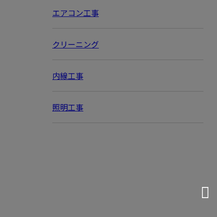
エアコン工事
クリーニング
内線工事
照明工事
お問い合わせ